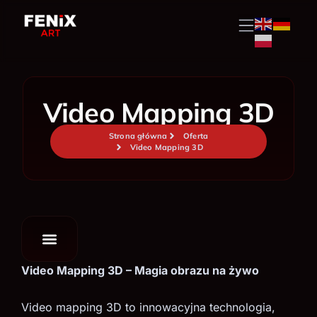
Przejdź
do
treści
Video Mapping 3D
Strona główna
Oferta
Video Mapping 3D
Video Mapping 3D – Magia obrazu na żywo
Video mapping 3D to innowacyjna technologia,