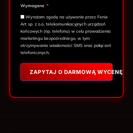
Wymagane
Wyrażam zgodę na używanie przez Fenix
Art sp. z o.o. telekomunikacyjnych urządzeń
końcowych (np. telefonu) w celu prowadzenia
marketingu bezpośredniego, w tym
otrzymywania wiadomości SMS oraz połączeń
telefonicznych.
ZAPYTAJ O DARMOWĄ WYCENĘ