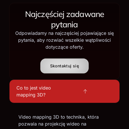
Najczęściej zadawane
pytania
Odpowiadamy na najczęściej pojawiające się
pytania, aby rozwiać wszelkie wątpliwości
dotyczące oferty.
Skontaktuj się
Co to jest video
mapping 3D?
Video mapping 3D to technika, która
pozwala na projekcję wideo na