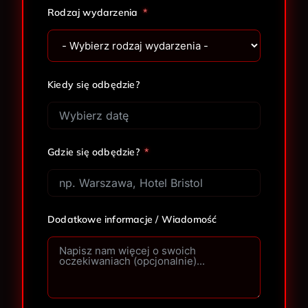
Rodzaj wydarzenia
Kiedy się odbędzie?
Gdzie się odbędzie?
Dodatkowe informacje / Wiadomość