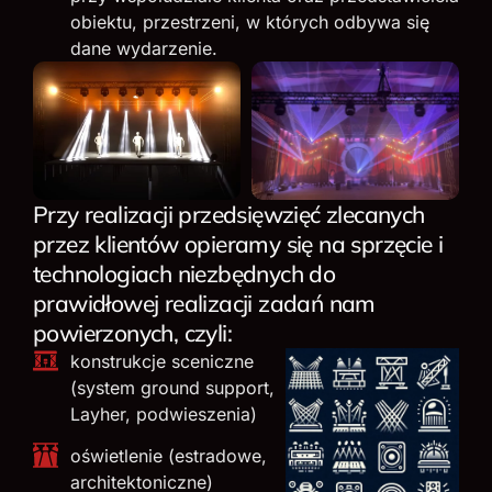
obiektu, przestrzeni, w których odbywa się
dane wydarzenie.
Przy realizacji przedsięwzięć zlecanych
przez klientów opieramy się na sprzęcie i
technologiach niezbędnych do
prawidłowej realizacji zadań nam
powierzonych, czyli:
konstrukcje sceniczne
(system ground support,
Layher, podwieszenia)
oświetlenie (estradowe,
architektoniczne)