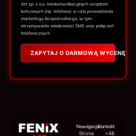
Art sp. z o.o. telekomunikacyjnych urządzeń
końcowych (np. telefonu) w celu prowadzenia
marketingu bezpośredniego, w tym
otrzymywania wiadomości SMS oraz połączeń
telefonicznych.
ZAPYTAJ O DARMOWĄ WYCENĘ
Nawigacja
Kontakt
Strona
+48