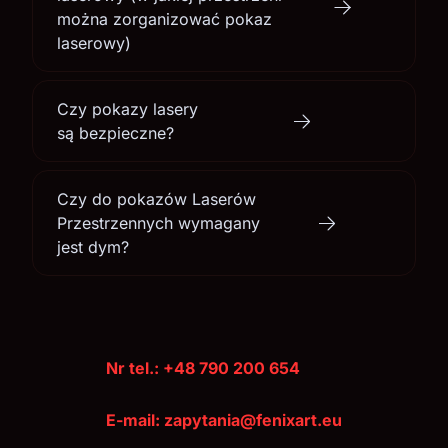
można zorganizować pokaz
laserowy)
Czy pokazy lasery
są bezpieczne?
Czy do pokazów Laserów
Przestrzennych wymagany
jest dym?
Nr tel.: +48 790 200 654
E-mail: zapytania@fenixart.eu