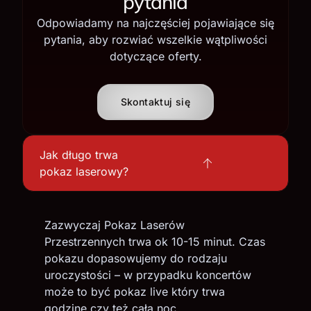
pytania
Odpowiadamy na najczęściej pojawiające się
pytania, aby rozwiać wszelkie wątpliwości
dotyczące oferty.
Skontaktuj się
Jak długo trwa
pokaz laserowy?
Zazwyczaj Pokaz Laserów
Przestrzennych trwa ok 10-15 minut. Czas
pokazu dopasowujemy do rodzaju
uroczystości – w przypadku koncertów
może to być pokaz live który trwa
godzinę czy też całą noc.