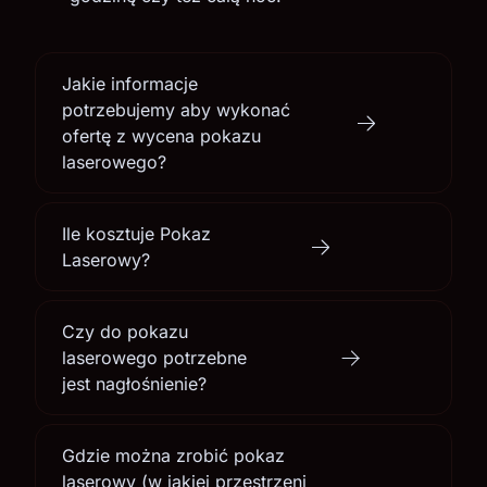
Jakie informacje
potrzebujemy aby wykonać
ofertę z wycena pokazu
laserowego?
Ile kosztuje Pokaz
Laserowy?
Czy do pokazu
laserowego potrzebne
jest nagłośnienie?
Gdzie można zrobić pokaz
laserowy (w jakiej przestrzeni