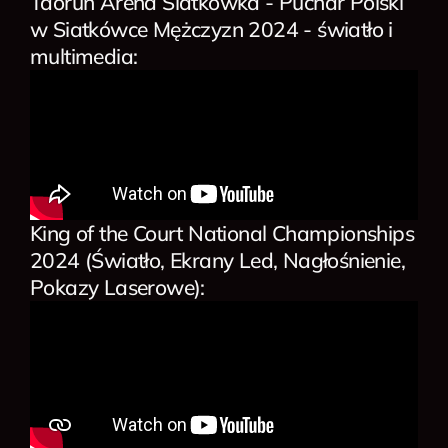
Taorun Arena Siatkówka - Puchar Polski
w Siatkówce Mężczyzn 2024 - światło i
multimedia:
King of the Court National Championships
2024 (Światło, Ekrany Led, Nagłośnienie,
Pokazy Laserowe):