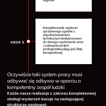
sugestie
Kompletowanie zaplecza
sprzętowego zgodnie z
zapotrzebowaniem
technicznym dedykowanym
do danego wydarzenia wraz
KROK 5
z zabezpieczeniem
profesjonalnej ekipy jak i floty
transportowej
Oczywiście taki system pracy musi
odbywać się odbywa w oparciu o
kompetentny zespół ludzki
Każda nasza realizacja z zakresu kompleksowej
obsługi wydarzeń bazuje na następującej
strukturze osobowej: