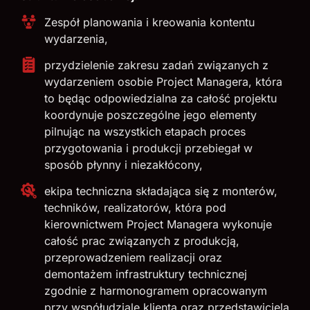
Zespół planowania i kreowania kontentu
wydarzenia,
przydzielenie zakresu zadań związanych z
wydarzeniem osobie Project Managera, która
to będąc odpowiedzialna za całość projektu
koordynuje poszczególne jego elementy
pilnując na wszystkich etapach proces
przygotowania i produkcji przebiegał w
sposób płynny i niezakłócony,
ekipa techniczna składająca się z monterów,
techników, realizatorów, która pod
kierownictwem Project Managera wykonuje
całość prac związanych z produkcją,
przeprowadzeniem realizacji oraz
demontażem infrastruktury technicznej
zgodnie z harmonogramem opracowanym
przy współudziale klienta oraz przedstawiciela