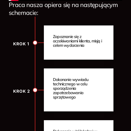
Praca nasza opiera się na następującym
schemacie:
Zapoznanie się z
oczekiwaniami klienta, misją i
KROK 1
celem wydarzenia
Dokonanie wywiadu
technicznego w celu
sporządzenia
KROK 2
zapotrzebowania
sprzętowego