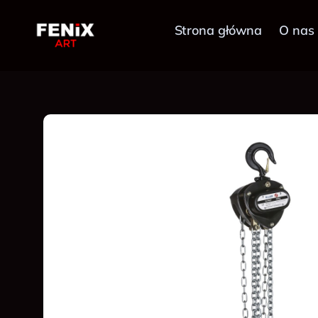
Przejdź
do
Strona główna
O nas
treści