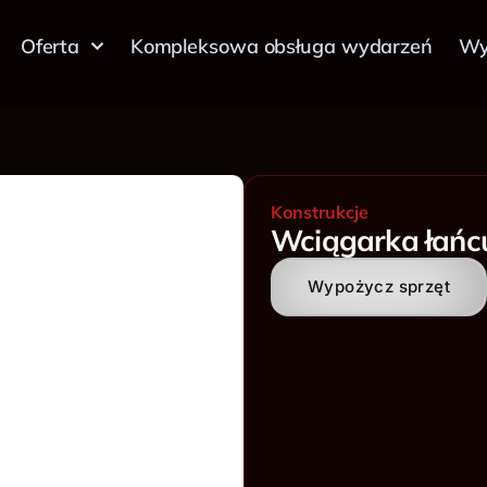
Oferta
Kompleksowa obsługa wydarzeń
Wy
Konstrukcje
Wciągarka łań
Wypożycz sprzęt