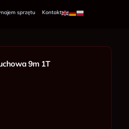
najem sprzętu
Kontakt
cuchowa 9m 1T