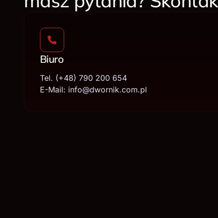
masz pytania? Skontakt
Biuro
Tel. (+48) 790 200 654
E-Mail: info@dwornik.com.pl