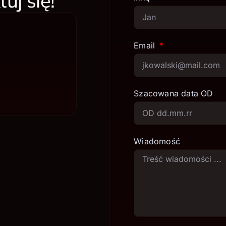
uj się!
Email
Szacowana data OD
Wiadomość