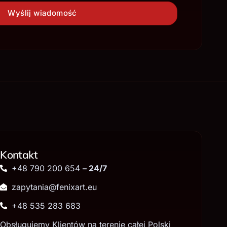
Wyślij wiadomość
Kontakt
+48 790 200 654
– 24/7
zapytania@fenixart.eu
+48 535 283 683
Obsługujemy Klientów na terenie całej Polski