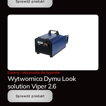
Sprawdź produkt
Lasery i akcesoria do laserów
Wytwornica Dymu Look
solution Viper 2.6
Sprawdź produkt