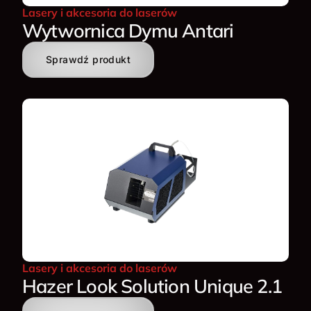
Lasery i akcesoria do laserów
Wytwornica Dymu Antari
Sprawdź produkt
Lasery i akcesoria do laserów
Hazer Look Solution Unique 2.1