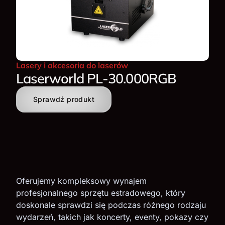
Lasery i akcesoria do laserów
Laserworld PL-30.000RGB
Sprawdź produkt
Oferujemy kompleksowy wynajem
profesjonalnego sprzętu estradowego, który
doskonale sprawdzi się podczas różnego rodzaju
wydarzeń, takich jak koncerty, eventy, pokazy czy